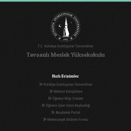
T.C. Kütahya Dumlupınar Üniversitesi
Tavşanlı Meslek Yüksekokulu
Hızlı Erişimler
Kütahya Dumlupınar Üniversitesi
Merkez Kütüphane
Öğrenci Bilgi Sistemi
Öğrenci İşleri Daire Başkanlığı
Akademik Portal
Memnuniyet Bildirim Formu