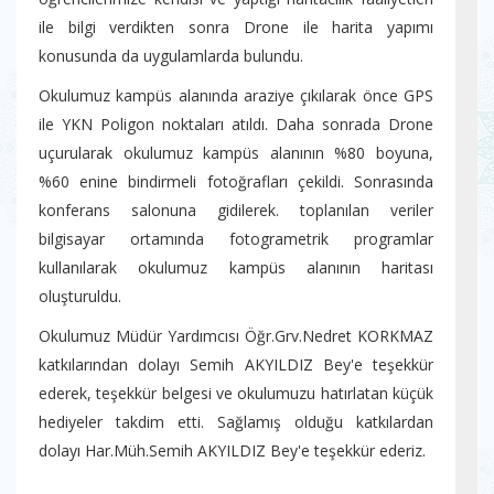
ile bilgi verdikten sonra Drone ile harita yapımı
konusunda da uygulamlarda bulundu.
Okulumuz kampüs alanında araziye çıkılarak önce GPS
ile YKN Poligon noktaları atıldı. Daha sonrada Drone
uçurularak okulumuz kampüs alanının %80 boyuna,
%60 enine bindirmeli fotoğrafları çekildi. Sonrasında
konferans salonuna gidilerek. toplanılan veriler
bilgisayar ortamında fotogrametrik programlar
kullanılarak okulumuz kampüs alanının haritası
oluşturuldu.
Okulumuz Müdür Yardımcısı Öğr.Grv.Nedret KORKMAZ
katkılarından dolayı Semih AKYILDIZ Bey'e teşekkür
ederek, teşekkür belgesi ve okulumuzu hatırlatan küçük
hediyeler takdim etti. Sağlamış olduğu katkılardan
dolayı Har.Müh.Semih AKYILDIZ Bey'e teşekkür ederiz.