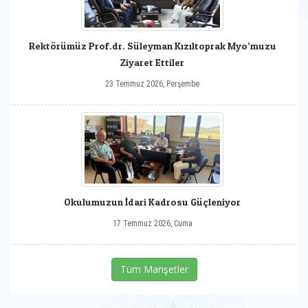
Rektörümüz Prof.dr. Süleyman Kızıltoprak Myo’muzu
Ziyaret Ettiler
23 Temmuz 2026, Perşembe
Okulumuzun İdari Kadrosu Güçleniyor
17 Temmuz 2026, Cuma
Tüm Manşetler