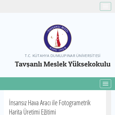
Toggle
T.C. KÜTAHYA DUMLUPINAR ÜNİVERSİTESİ
Tavşanlı Meslek Yüksekokulu
Toggl
İnsansız Hava Aracı ile Fotogrametrik
Harita Üretimi Eğitimi