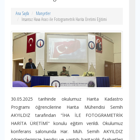
Ana Sayfa
Manşetler
İnsansız Hava Aracı ile Fotogrametrik Harita Üretimi Eğitimi
30.05.2025 tarihinde okulumuz Harita Kadastro
Programı öğrencilerine Harita Mühendisi Semih
AKYILDIZ tarafından "İHA İLE FOTOGRAMETRİK
HARİTA ÜRETİMİ" konulu eğitim verildi. Okulumuz
konferans salonunda Har. Müh. Semih AKYILDIZ
öğrencilerimize kendisi ve yaptığı haritacılık faaliyetleri