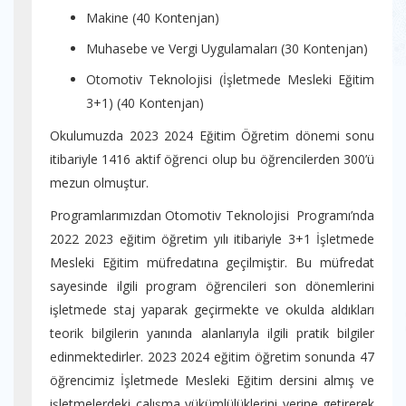
Makine (40 Kontenjan)
Muhasebe ve Vergi Uygulamaları (30 Kontenjan)
Otomotiv Teknolojisi (İşletmede Mesleki Eğitim
3+1) (40 Kontenjan)
Okulumuzda 2023 2024 Eğitim Öğretim dönemi sonu
itibariyle 1416 aktif öğrenci olup bu öğrencilerden 300’ü
mezun olmuştur.
Programlarımızdan Otomotiv Teknolojisi Programı’nda
2022 2023 eğitim öğretim yılı itibariyle 3+1 İşletmede
Mesleki Eğitim müfredatına geçilmiştir. Bu müfredat
sayesinde ilgili program öğrencileri son dönemlerini
işletmede staj yaparak geçirmekte ve okulda aldıkları
teorik bilgilerin yanında alanlarıyla ilgili pratik bilgiler
edinmektedirler. 2023 2024 eğitim öğretim sonunda 47
öğrencimiz İşletmede Mesleki Eğitim dersini almış ve
işletmelerdeki çalışma yükümlülüklerini yerine getirerek