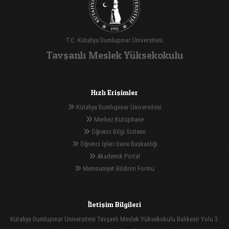
T.C. Kütahya Dumlupınar Üniversitesi
Tavşanlı Meslek Yüksekokulu
Hızlı Erişimler
Kütahya Dumlupınar Üniversitesi
Merkez Kütüphane
Öğrenci Bilgi Sistemi
Öğrenci İşleri Daire Başkanlığı
Akademik Portal
Memnuniyet Bildirim Formu
İletişim Bilgileri
Kütahya Dumlupınar Üniversitesi Tavşanlı Meslek Yüksekokulu Balıkesir Yolu 3.