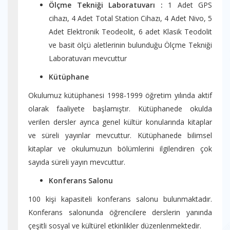
Ölçme Tekniği Laboratuvarı :
1 Adet GPS
cihazı, 4 Adet Total Station Cihazı, 4 Adet Nivo, 5
Adet Elektronik Teodeolit, 6 adet Klasik Teodolit
ve basit ölçü aletlerinin bulunduğu Ölçme Tekniği
Laboratuvarı mevcuttur
Kütüphane
Okulumuz kütüphanesi 1998-1999 öğretim yılında aktif
olarak faaliyete başlamıştır. Kütüphanede okulda
verilen dersler ayrıca genel kültür konularında kitaplar
ve süreli yayınlar mevcuttur. Kütüphanede bilimsel
kitaplar ve okulumuzun bölümlerini ilgilendiren çok
sayıda süreli yayın mevcuttur.
Konferans Salonu
100 kişi kapasiteli konferans salonu bulunmaktadır.
Konferans salonunda öğrencilere derslerin yanında
çeşitli sosyal ve kültürel etkinlikler düzenlenmektedir.