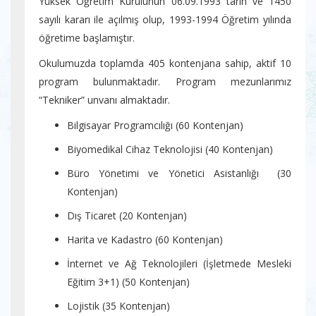
Yüksek Öğretim Kurulunun 06.09.1993 tarih ve 1450
sayılı kararı ile açılmış olup, 1993-1994 Öğretim yılında
öğretime başlamıştır.
Okulumuzda toplamda 405 kontenjana sahip, aktif 10
program bulunmaktadır. Program mezunlarımız
“Tekniker” unvanı almaktadır.
Bilgisayar Programcılığı (60 Kontenjan)
Biyomedikal Cihaz Teknolojisi (40 Kontenjan)
Büro Yönetimi ve Yönetici Asistanlığı (30
Kontenjan)
Dış Ticaret (20 Kontenjan)
Harita ve Kadastro (60 Kontenjan)
İnternet ve Ağ Teknolojileri (İşletmede Mesleki
Eğitim 3+1) (50 Kontenjan)
Lojistik (35 Kontenjan)