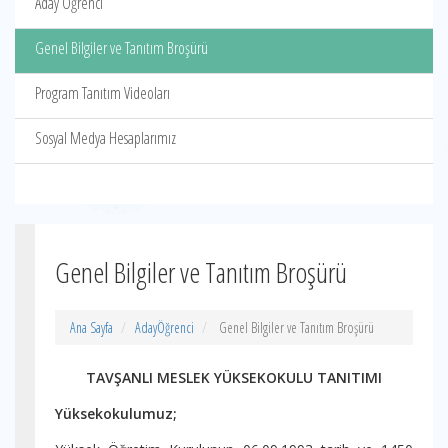
Aday Öğrenci
Genel Bilgiler ve Tanıtım Broşürü
Program Tanıtım Videoları
Sosyal Medya Hesaplarımız
Genel Bilgiler ve Tanıtım Broşürü
Ana Sayfa
AdayÖğrenci
Genel Bilgiler ve Tanıtım Broşürü
TAVŞANLI MESLEK YÜKSEKOKULU TANITIMI
Yüksekokulumuz;