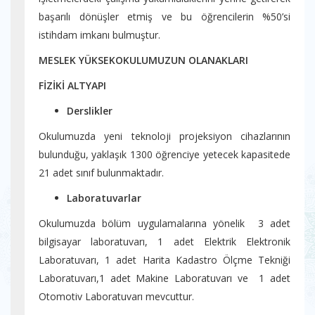
başarılı dönüşler etmiş ve bu öğrencilerin %50’si
istihdam imkanı bulmuştur.
MESLEK YÜKSEKOKULUMUZUN OLANAKLARI
FİZİKİ ALTYAPI
Derslikler
Okulumuzda yeni teknoloji projeksiyon cihazlarının
bulunduğu, yaklaşık 1300 öğrenciye yetecek kapasitede
21 adet sınıf bulunmaktadır.
Laboratuvarlar
Okulumuzda bölüm uygulamalarına yönelik 3 adet
bilgisayar laboratuvarı, 1 adet Elektrik Elektronik
Laboratuvarı, 1 adet Harita Kadastro Ölçme Tekniği
Laboratuvarı,1 adet Makine Laboratuvarı ve 1 adet
Otomotiv Laboratuvarı mevcuttur.