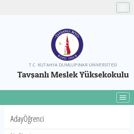
Toggle
T.C. KÜTAHYA DUMLUPINAR ÜNİVERSİTESİ
Tavşanlı Meslek Yüksekokulu
Toggl
AdayÖğrenci