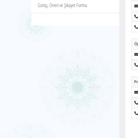
Görüş, Öneri ve Şikayet Formu
Ö
Pr