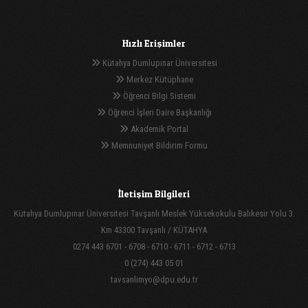
Hızlı Erişimler
Kütahya Dumlupınar Üniversitesi
Merkez Kütüphane
Öğrenci Bilgi Sistemi
Öğrenci İşleri Daire Başkanlığı
Akademik Portal
Memnuniyet Bildirim Formu
İletişim Bilgileri
Kütahya Dumlupınar Üniversitesi Tavşanlı Meslek Yüksekokulu Balıkesir Yolu 3.
Km 43300 Tavşanlı / KÜTAHYA
0274 443 6701 - 6708 - 6710 - 6711 - 6712 - 6713
0 (274) 443 05 01
tavsanlimyo@dpu.edu.tr