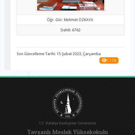
Öğr. Gör. Mehmet ÖZKAYA
Dahili: 6762
Son Güncelleme Tarihi: 15 Şubat 2023, Çarşamba
1.116
T.C. Kütahya Dumlupınar Üniversitesi
Tavşanlı Meslek Yüksekokulu