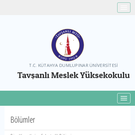
Toggle
T.C. KÜTAHYA DUMLUPINAR ÜNİVERSİTESİ
Tavşanlı Meslek Yüksekokulu
Toggl
Bölümler