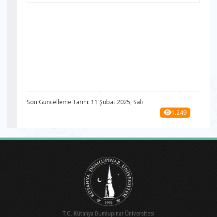
Son Güncelleme Tarihi: 11 Şubat 2025, Salı
1.249
T.C. Kütahya Dumlupınar Üniversitesi