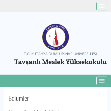
Toggle
T.C. KÜTAHYA DUMLUPINAR ÜNİVERSİTESİ
Tavşanlı Meslek Yüksekokulu
Toggl
Bölümler