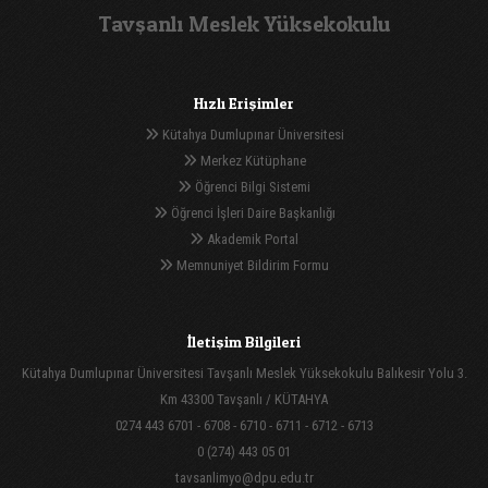
Tavşanlı Meslek Yüksekokulu
Hızlı Erişimler
Kütahya Dumlupınar Üniversitesi
Merkez Kütüphane
Öğrenci Bilgi Sistemi
Öğrenci İşleri Daire Başkanlığı
Akademik Portal
Memnuniyet Bildirim Formu
İletişim Bilgileri
Kütahya Dumlupınar Üniversitesi Tavşanlı Meslek Yüksekokulu Balıkesir Yolu 3.
Km 43300 Tavşanlı / KÜTAHYA
0274 443 6701 - 6708 - 6710 - 6711 - 6712 - 6713
0 (274) 443 05 01
tavsanlimyo@dpu.edu.tr