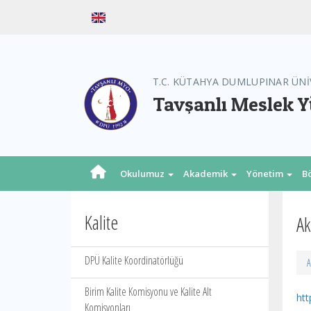
T.C. KÜTAHYA DUMLUPINAR ÜNİ
Tavşanlı Meslek 
Okulumuz
Akademik
Yönetim
B
Kalite
Ak
DPÜ Kalite Koordinatörlüğü
A
Birim Kalite Komisyonu ve Kalite Alt
ht
Komisyonları