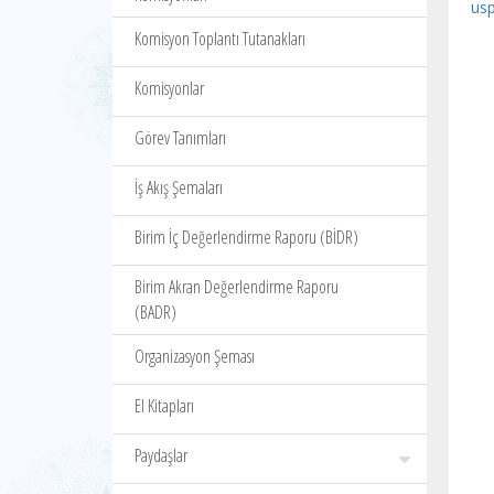
us
Komisyon Toplantı Tutanakları
Komisyonlar
Görev Tanımları
İş Akış Şemaları
Birim İç Değerlendirme Raporu (BİDR)
Birim Akran Değerlendirme Raporu
(BADR)
Organizasyon Şeması
El Kitapları
Paydaşlar