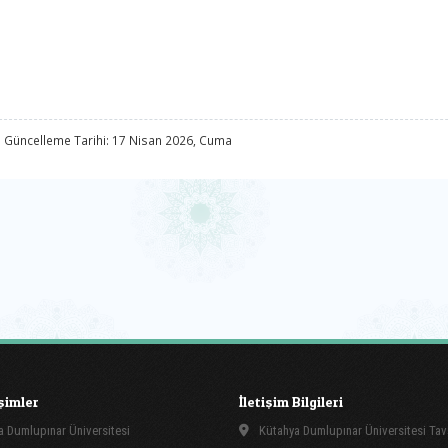
 Güncelleme Tarihi: 17 Nisan 2026, Cuma
işimler
İletişim Bilgileri
 Dumlupınar Üniversitesi
Kütahya Dumlupınar Üniversitesi Tav