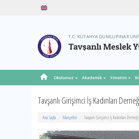
T.C. KÜTAHYA DUMLUPINAR ÜNİ
Tavşanlı Meslek 
Okulumuz
Akademik
Yönetim
B
Tavşanlı Girişimci İş Kadınları Derne
Ana Sayfa
Manşetler
Tavşanlı Girişimci İş Kadınları Derne