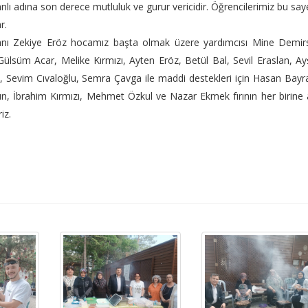
nlı adına son derece mutluluk ve gurur vericidir. Öğrencilerimiz bu sa
r.
şkanı Zekiye Eröz hocamız başta olmak üzere yardımcısı Mine Demir
ülsüm Acar, Melike Kırmızı, Ayten Eröz, Betül Bal, Sevil Eraslan, A
, Sevim Cıvaloğlu, Semra Çavga ile maddi destekleri için Hasan Bay
, İbrahim Kırmızı, Mehmet Özkul ve Nazar Ekmek fırının her birine 
iz.