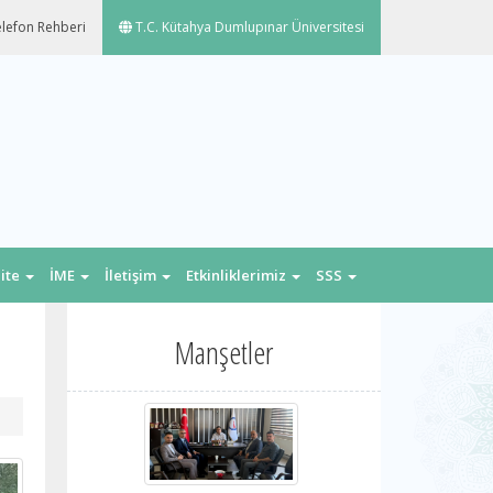
lefon Rehberi
T.C. Kütahya Dumlupınar Üniversitesi
lite
İME
İletişim
Etkinliklerimiz
SSS
Manşetler