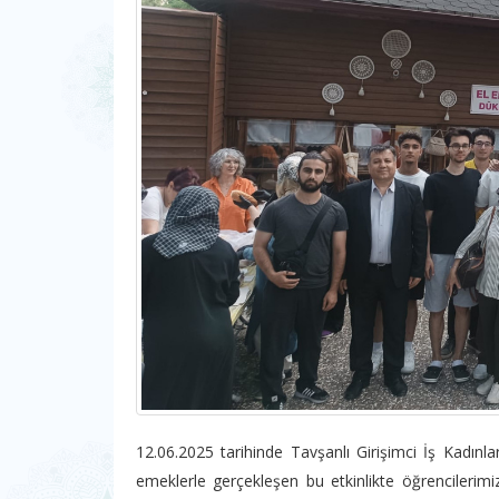
12.06.2025 tarihinde Tavşanlı Girişimci İş Kadın
emeklerle gerçekleşen bu etkinlikte öğrencilerimi